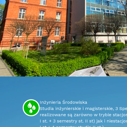
Inżynieria Środowiska
Studia inżynierskie i magisterskie, 3 Specjalności do wyboru. Studia
realizowane są zarówno w trybie stacj
I st. + 3 semestry st. II st) jak i niest