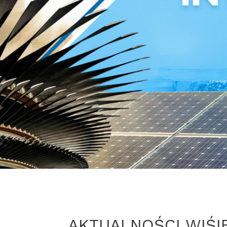
AKTUALNOŚCI WIŚI