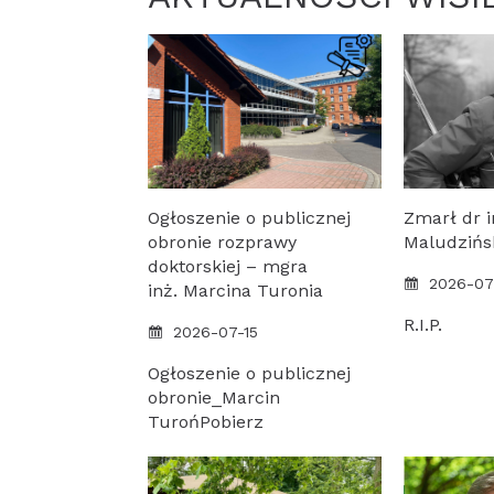
Ogłoszenie o publicznej
Zmarł dr 
obronie rozprawy
Maludzińs
doktorskiej – mgra
2026-07
inż. Marcina Turonia
R.I.P.
2026-07-15
Ogłoszenie o publicznej
obronie_Marcin
TurońPobierz