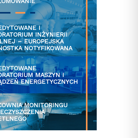
PLOMOWANIE
RATORIUM INŻYNIERII
PLNEJ – EUROPEJSKA
NOSTKA NOTYFIKOWANA
ORATORIUM MASZYN I
ĄDZEŃ ENERGETYCZNYCH
IECZYSZCZENIA
ETLNEGO