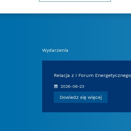
Wydarzenia
echniczna
Relacja z I Forum Energetyczneg
getyczne”
2026-06-23
Dowiedz się więcej