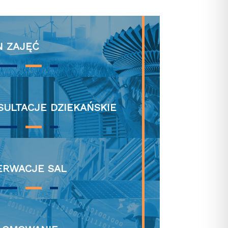
N ZAJĘĆ
SULTACJE DZIEKAŃSKIE
ZERWACJE SAL