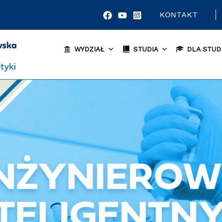
KONTAKT
WYDZIAŁ
STUDIA
DLA STUD