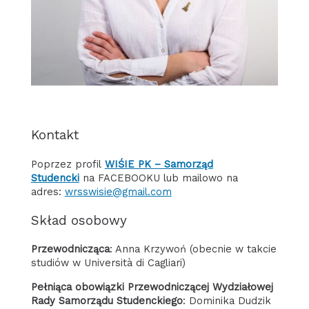
Kontakt
Poprzez profil
WIŚIE PK – Samorząd
Studencki
na FACEBOOKU lub mailowo na
adres:
wrsswisie@gmail.com
Skład osobowy
Przewodnicząca
: Anna Krzywoń (obecnie w takcie
studiów w Università di Cagliari)
Pełniąca obowiązki Przewodniczącej Wydziałowej
Rady Samorządu Studenckiego
: Dominika Dudzik