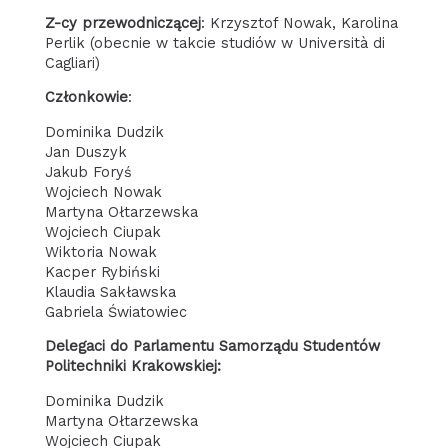
Z-cy przewodniczącej
: Krzysztof Nowak, Karolina
Perlik (obecnie w takcie studiów w Università di
Cagliari)
Członkowie
:
Dominika Dudzik
Jan Duszyk
Jakub Foryś
Wojciech Nowak
Martyna Ołtarzewska
Wojciech Ciupak
Wiktoria Nowak
Kacper Rybiński
Klaudia Sakławska
Gabriela Światowiec
Delegaci do Parlamentu Samorządu Studentów
Politechniki Krakowskiej:
Dominika Dudzik
Martyna Ołtarzewska
Wojciech Ciupak