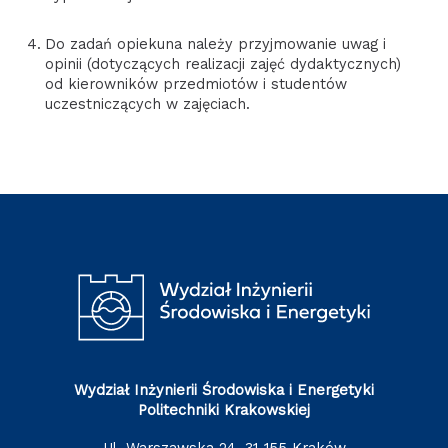
Do zadań opiekuna należy przyjmowanie uwag i
opinii (dotyczących realizacji zajęć dydaktycznych)
od kierowników przedmiotów i studentów
uczestniczących w zajęciach.
Wydział Inżynierii Środowiska i Energetyki
Politechniki Krakowskiej
ul. Warszawska 24, 31-155 Kraków