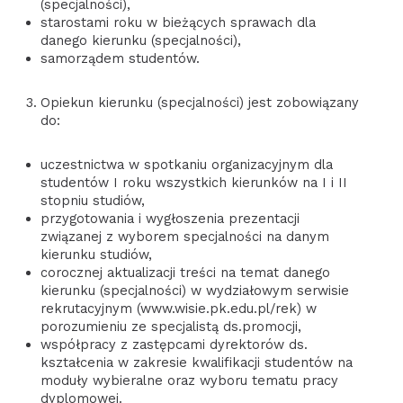
(specjalności),
starostami roku w bieżących sprawach dla
danego kierunku (specjalności),
samorządem studentów.
Opiekun kierunku (specjalności) jest zobowiązany
do:
uczestnictwa w spotkaniu organizacyjnym dla
studentów I roku wszystkich kierunków na I i II
stopniu studiów,
przygotowania i wygłoszenia prezentacji
związanej z wyborem specjalności na danym
kierunku studiów,
corocznej aktualizacji treści na temat danego
kierunku (specjalności) w wydziałowym serwisie
rekrutacyjnym (www.wisie.pk.edu.pl/rek) w
porozumieniu ze specjalistą ds.promocji,
współpracy z zastępcami dyrektorów ds.
kształcenia w zakresie kwalifikacji studentów na
moduły wybieralne oraz wyboru tematu pracy
dyplomowej.