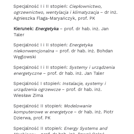
specjalność I i II stopień:
Ciepłownictwo,
ogrzewnictwo, wentylacja i klimatyzacja
– dr inż.
Agnieszka Flaga-Maryańczyk, prof. PK
kierunek:
Energetyka
– prof. dr hab. inż. Jan
Taler
specjalność I i II stopień:
Energetyka
niekonwencjonalna
– prof. dr hab. inż. Bohdan
Węglowski
specjalność I i II stopień:
Systemy i urządzenia
energetyczne
– prof. dr hab. inż. Jan Taler
specjalność I stopień:
Instalacje, systemy i
urządzenia ogrzewcze
– prof. dr hab. inż.
Wiesław Zima
specjalność II stopień:
Modelowanie
komputerowe w energetyce
– dr hab. inż. Piotr
Dzierwa, prof. PK
specjalność II stopień:
Energy Systems and