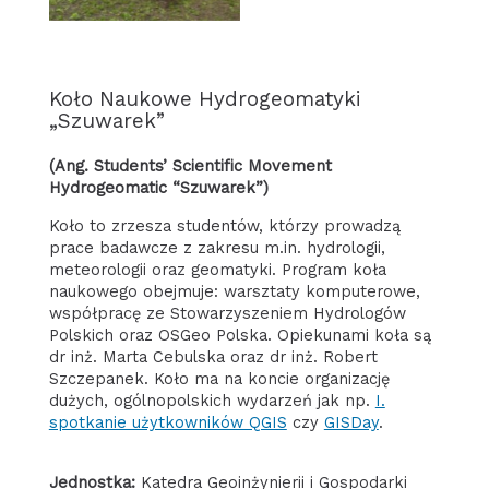
Koło Naukowe Hydrogeomatyki
„Szuwarek”
(ang. Students’ Scientific Movement
Hydrogeomatic “Szuwarek”)
Koło to zrzesza studentów, którzy prowadzą
prace badawcze z zakresu m.in. hydrologii,
meteorologii oraz geomatyki. Program koła
naukowego obejmuje: warsztaty komputerowe,
współpracę ze Stowarzyszeniem Hydrologów
Polskich oraz OSGeo Polska. Opiekunami koła są
dr inż. Marta Cebulska oraz dr inż. Robert
Szczepanek. Koło ma na koncie organizację
dużych, ogólnopolskich wydarzeń jak np.
I.
spotkanie użytkowników QGIS
czy
GISDay
.
Jednostka:
Katedra Geoinżynierii i Gospodarki