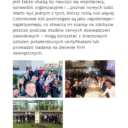
jest także okazją by nauczyć się współpracy,
sprawdzić organizacyjnie i …poznać nowych ludzi.
Warto być jednym z tych, którzy robią coś więcej.
Członkowie kół postrzegani są jako najzdolniejsi i
najaktywniejsi, co stwarza im szansę na zdobycie
jeszcze podczas studiów cennych doświadczeń
zawodowych – mogą korzystać z branżowych
szkoleń potwierdzonych certyfikatami lub
prowadzić badania na zlecenie firm
zewnętrznych.
Koła naukowe
Koła naukowe
Koła naukowe