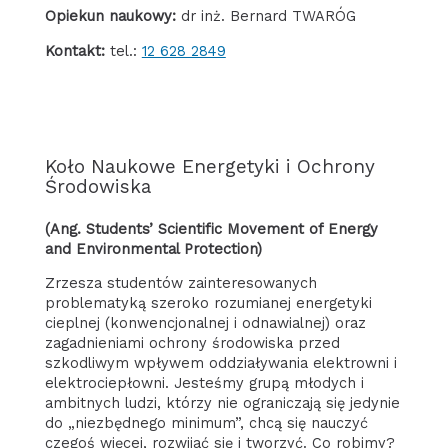
Opiekun naukowy:
dr inż. Bernard TWARÓG
Kontakt:
tel.:
12 628 2849
Koło Naukowe Energetyki i Ochrony
Środowiska
(ang. Students’ Scientific Movement of Energy
and Environmental Protection)
Zrzesza studentów zainteresowanych
problematyką szeroko rozumianej energetyki
cieplnej (konwencjonalnej i odnawialnej) oraz
zagadnieniami ochrony środowiska przed
szkodliwym wpływem oddziaływania elektrowni i
elektrociepłowni. Jesteśmy grupą młodych i
ambitnych ludzi, którzy nie ograniczają się jedynie
do „niezbędnego minimum”, chcą się nauczyć
czegoś więcej, rozwijać się i tworzyć. Co robimy?