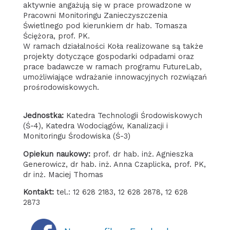
aktywnie angażują się w prace prowadzone w
Pracowni Monitoringu Zanieczyszczenia
Świetlnego pod kierunkiem dr hab. Tomasza
Ściężora, prof. PK.
W ramach działalności Koła realizowane są także
projekty dotyczące gospodarki odpadami oraz
prace badawcze w ramach programu FutureLab,
umożliwiające wdrażanie innowacyjnych rozwiązań
prośrodowiskowych.
Jednostka:
Katedra Technologii Środowiskowych
(Ś-4), Katedra Wodociągów, Kanalizacji i
Monitoringu Środowiska (Ś-3)
Opiekun naukowy:
prof. dr hab. inż. Agnieszka
Generowicz, dr hab. inż. Anna Czaplicka, prof. PK,
dr inż. Maciej Thomas
Kontakt:
tel.: 12 628 2183, 12 628 2878, 12 628
2873