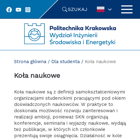
Przejdź
SZUKAJ
do
treści
Strona główna
/
Dla studenta
/
Koła naukowe
Koła naukowe
Koła naukowe są z definicji samokształceniowymi
organizacjami studenckimi pracującymi pod okiem
doświadczonych naukowców. W praktyce to
doskonała możliwość rozwoju zainteresowań i
realizacji ambicji, ponieważ SKN organizują
konferencje, seminaria i wyjazdy naukowe, wydają
też publikacje, w których ich członkowie
prezentują swoje osiągnięcia. Działalność w kole