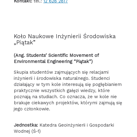
Kontakt:
tel.:
12 628 2817
Koło Naukowe Inżynierii Środowiska
„Piątak”
(ang. Students’ Scientific Movement of
Environmental Engineering “Piątak”)
Skupia studentów zajmujących się relacjami
inżynierii i środowiska naturalnego. Studenci
działający w tym kole interesują się pogłębianiem
praktycznie wszystkich gałęzi wiedzy, które
poznają na studiach. Co oznacza, że w kole nie
brakuje ciekawych projektów, którymi zajmują się
jego członkowie.
Jednostka:
Katedra Geoinżynierii i Gospodarki
Wodnej (Ś-1)