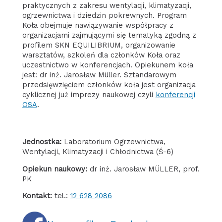
praktycznych z zakresu wentylacji, klimatyzacji,
ogrzewnictwa i dziedzin pokrewnych. Program
Koła obejmuje nawiązywanie współpracy z
organizacjami zajmującymi się tematyką zgodną z
profilem SKN EQUILIBRIUM, organizowanie
warsztatów, szkoleń dla członków Koła oraz
uczestnictwo w konferencjach. Opiekunem koła
jest: dr inż. Jarosław Müller. Sztandarowym
przedsięwzięciem członków koła jest organizacja
cyklicznej już imprezy naukowej czyli
konferencji
OSA
.
Jednostka:
Laboratorium Ogrzewnictwa,
Wentylacji, Klimatyzacji i Chłodnictwa (Ś-6)
Opiekun naukowy:
dr inż. Jarosław MÜLLER, prof.
PK
Kontakt:
tel.:
12 628 2086