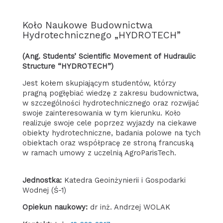
Koło Naukowe Budownictwa
Hydrotechnicznego „HYDROTECH”
(ang. Students’ Scientific Movement of Hudraulic
Structure “HYDROTECH”)
Jest kołem skupiającym studentów, którzy
pragną pogłębiać wiedzę z zakresu budownictwa,
w szczególności hydrotechnicznego oraz rozwijać
swoje zainteresowania w tym kierunku. Koło
realizuje swoje cele poprzez wyjazdy na ciekawe
obiekty hydrotechniczne, badania polowe na tych
obiektach oraz współpracę ze stroną francuską
w ramach umowy z uczelnią AgroParisTech.
Jednostka:
Katedra Geoinżynierii i Gospodarki
Wodnej (Ś-1)
Opiekun naukowy:
dr inż. Andrzej WOLAK