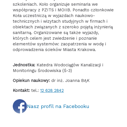
szkoleniach. Koło organizuje seminaria we
współpracy z PZITS i MOIIB. Ponadto członkowie
Koła uczestniczą w wyjazdach naukowo-
technicznych i wizytach studyjnych w firmach i
obiektach związanych z szeroko pojętą inżynierią
sanitarną. Organizowane są także wyjazdy,
których celem jest zwiedzenie i poznanie
elementów systemów: zaopatrzenia w wodę i
odprowadzenia ścieków Miasta Krakowa.
Jednostka:
Katedra Wodociągów Kanalizacji i
Monitoringu Środowiska (Ś-3)
Opiekun naukowy:
dr inż. Joanna BĄK
Kontakt:
tel.:
12 628 2842
Nasz profil na Facebooku