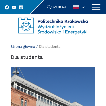
Przejdź
SZUKAJ
do
treści
Strona główna
/
Dla studenta
Dla studenta