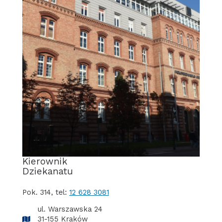
Kierownik
Dziekanatu
pok. 314, tel:
12 628 3081
ul. Warszawska 24
31-155 Kraków