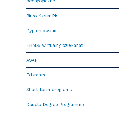
pedagogiczne
Biuro Karier PK
Dyplomowanie
eHMS/ wirtualny dziekanat
ASAP
Eduroam
Short-term programs
Double Degree Programme