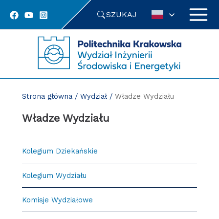
Przejdź
SZUKAJ
do
treści
Strona główna
/
Wydział
/
Władze Wydziału
Władze Wydziału
Kolegium Dziekańskie
Kolegium Wydziału
Komisje Wydziałowe