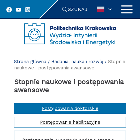
Przejdź
SZUKAJ
do
treści
Strona główna
/
Badania, nauka i rozwój
/
Stopnie
naukowe i postępowania awansowe
Stopnie naukowe i postępowania
awansowe
Postępowania doktorskie
Postępowanie habilitacyjne