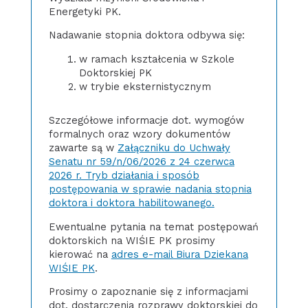
Energetyki PK.
Nadawanie stopnia doktora odbywa się:
w ramach kształcenia w Szkole
Doktorskiej PK
w trybie eksternistycznym
Szczegółowe informacje dot. wymogów
formalnych oraz wzory dokumentów
zawarte są w
Załączniku do Uchwały
Senatu nr 59/n/06/2026 z 24 czerwca
2026 r. Tryb działania i sposób
postępowania w sprawie nadania stopnia
doktora i doktora habilitowanego.
Ewentualne pytania na temat postępowań
doktorskich na WIŚIE PK prosimy
kierować na
adres e-mail Biura Dziekana
WIŚIE PK
.
Prosimy o zapoznanie się z informacjami
dot. dostarczenia rozprawy doktorskiej do