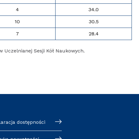
4
34.0
10
30.5
7
28.4
 w Uczelnianej Sesji Kół Naukowych.
klaracja dostępności