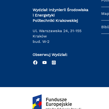
Pol
Wydział Inżynierii Środowiska
Ma
i Energetyki
Politechniki Krakowskiej
Bib
ul. Warszawska 24, 31-155
Kraków
bud. W-2
Obserwuj Wydział: