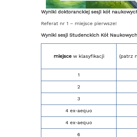
Wyniki doktoranckiej sesji kół naukowyc
Referat nr 1 – miejsce pierwsze!
Wyniki sesji Studenckich Kół Naukowych
miejsce
w klasyfikacji
(patrz 
1
2
3
4 ex-aequo
4 ex-aequo
6