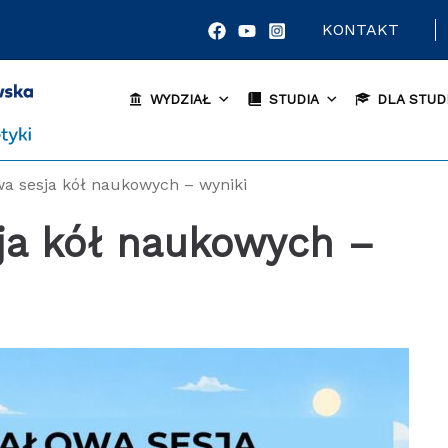
KONTAKT
WYDZIAŁ
STUDIA
DLA STUD
a sesja kół naukowych – wyniki