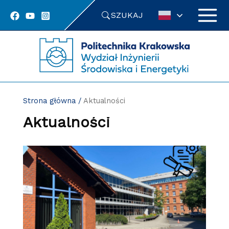
Przejdź
SZUKAJ
do
treści
Strona główna
/
Aktualności
Aktualności