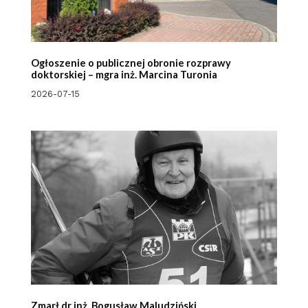
Ogłoszenie o publicznej obronie rozprawy
doktorskiej – mgra inż. Marcina Turonia
2026-07-15
Zmarł dr inż. Bogusław Maludziński