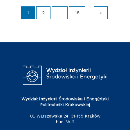
1
2
…
18
»
Wydział Inżynierii Środowiska i Energetyki
Politechniki Krakowskiej
ul. Warszawska 24, 31-155 Kraków
bud. W-2