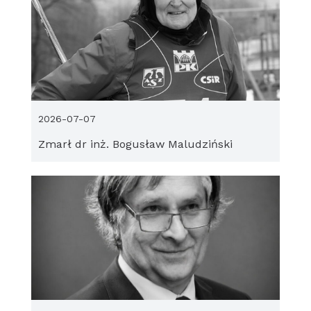
2026-07-07
Zmarł dr inż. Bogusław Maludziński