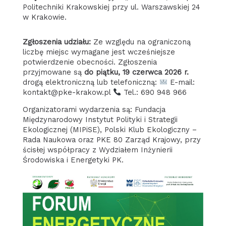
Politechniki Krakowskiej przy ul. Warszawskiej 24
w Krakowie.
Zgłoszenia udziału:
Ze względu na ograniczoną
liczbę miejsc wymagane jest wcześniejsze
potwierdzenie obecności. Zgłoszenia
przyjmowane są
do piątku, 19 czerwca 2026 r.
drogą elektroniczną lub telefoniczną:
E-mail:
kontakt@pke-krakow.pl
Tel.: 690 948 966
Organizatorami wydarzenia są: Fundacja
Międzynarodowy Instytut Polityki i Strategii
Ekologicznej (MIPiSE), Polski Klub Ekologiczny –
Rada Naukowa oraz PKE 80 Zarząd Krajowy, przy
ścisłej współpracy z Wydziałem Inżynierii
Środowiska i Energetyki PK.