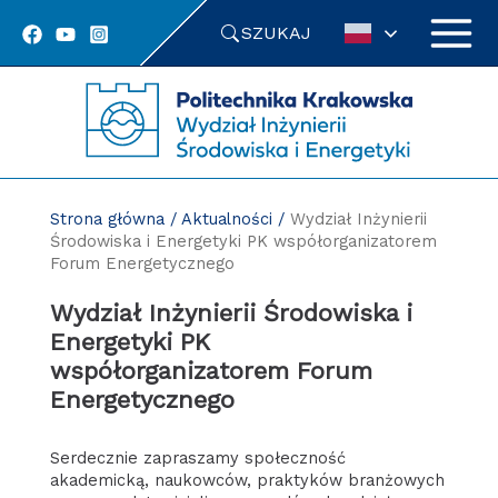
Przejdź
SZUKAJ
do
treści
Strona główna
/
Aktualności
/
Wydział Inżynierii
Środowiska i Energetyki PK współorganizatorem
Forum Energetycznego
Wydział Inżynierii Środowiska i
Energetyki PK
współorganizatorem Forum
Energetycznego
Serdecznie zapraszamy społeczność
akademicką, naukowców, praktyków branżowych