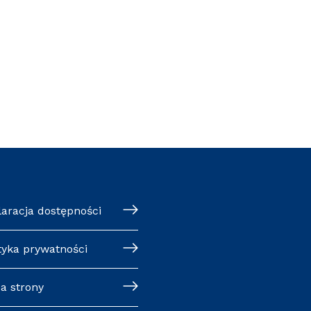
klaracja dostępności
ityka prywatności
pa strony