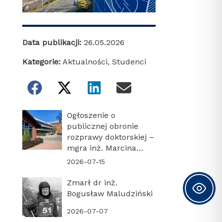
Data publikacji:
26.05.2026
Kategorie:
Aktualności
,
Studenci
Ogłoszenie o
publicznej obronie
rozprawy doktorskiej –
mgra inż. Marcina
Turonia
2026-07-15
Zmarł dr inż.
Bogusław Maludziński
2026-07-07