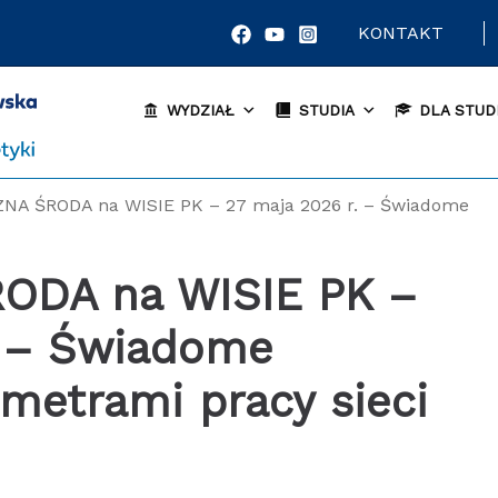
KONTAKT
WYDZIAŁ
STUDIA
DLA STUD
NA ŚRODA na WISIE PK – 27 maja 2026 r. – Świadome
. – Świadome
metrami pracy sieci