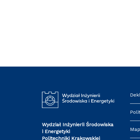
De
Pol
Wydział Inżynierii Środowiska
Ma
i Energetyki
Politechniki Krakowskiej