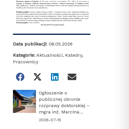
Data publikacji:
08.05.2026
Kategorie:
Aktualności
,
Katedry
,
Pracownicy
Ogłoszenie o
publicznej obronie
rozprawy doktorskiej –
mgra inż. Marcina
Turonia
2026-07-15