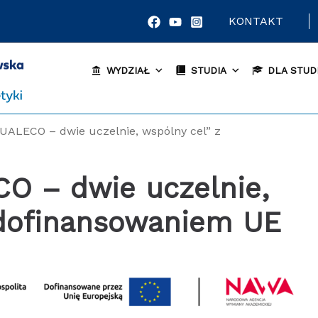
KONTAKT
WYDZIAŁ
STUDIA
DLA STUD
DUALECO – dwie uczelnie, wspólny cel” z
 dofinansowaniem UE