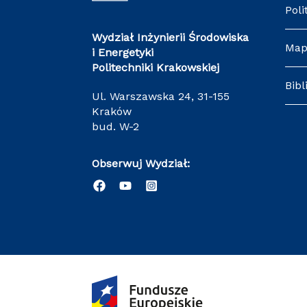
Pol
Wydział Inżynierii Środowiska
Ma
i Energetyki
Politechniki Krakowskiej
Bib
ul. Warszawska 24, 31-155
Kraków
bud. W-2
Obserwuj Wydział: