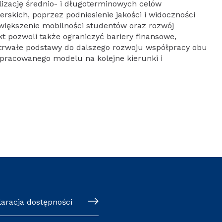
izację średnio- i długoterminowych celów
rskich, poprzez podniesienie jakości i widoczności
iększenie mobilności studentów oraz rozwój
t pozwoli także ograniczyć bariery finansowe,
 trwałe podstawy do dalszego rozwoju współpracy obu
pracowanego modelu na kolejne kierunki i
klaracja dostępności