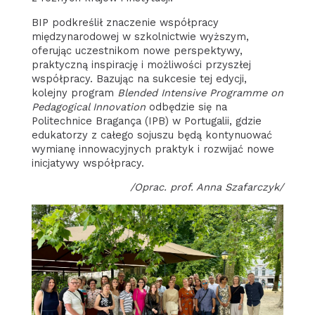
BIP podkreślił znaczenie współpracy
międzynarodowej w szkolnictwie wyższym,
oferując uczestnikom nowe perspektywy,
praktyczną inspirację i możliwości przyszłej
współpracy. Bazując na sukcesie tej edycji,
kolejny program
Blended Intensive Programme on
Pedagogical Innovation
odbędzie się na
Politechnice Bragança (IPB) w Portugalii, gdzie
edukatorzy z całego sojuszu będą kontynuować
wymianę innowacyjnych praktyk i rozwijać nowe
inicjatywy współpracy.
/oprac. prof. Anna Szafarczyk/