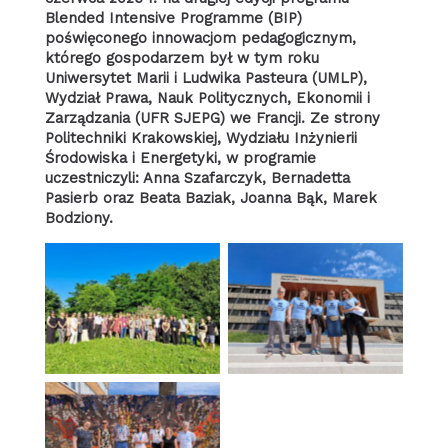
Blended Intensive Programme (BIP)
poświęconego innowacjom pedagogicznym,
którego gospodarzem był w tym roku
Uniwersytet Marii i Ludwika Pasteura (UMLP),
Wydział Prawa, Nauk Politycznych, Ekonomii i
Zarządzania (UFR SJEPG) we Francji. Ze strony
Politechniki Krakowskiej, Wydziału Inżynierii
Środowiska i Energetyki, w programie
uczestniczyli: Anna Szafarczyk, Bernadetta
Pasierb oraz Beata Baziak, Joanna Bąk, Marek
Bodziony.
Brak podpisu
Brak podpisu
Brak podpisu