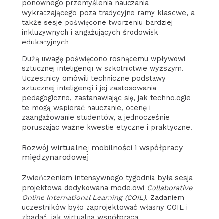
ponownego przemyślenia nauczania
wykraczającego poza tradycyjne ramy klasowe, a
także sesje poświęcone tworzeniu bardziej
inkluzywnych i angażujących środowisk
edukacyjnych.
Dużą uwagę poświęcono rosnącemu wpływowi
sztucznej inteligencji w szkolnictwie wyższym.
Uczestnicy omówili techniczne podstawy
sztucznej inteligencji i jej zastosowania
pedagogiczne, zastanawiając się, jak technologie
te mogą wspierać nauczanie, ocenę i
zaangażowanie studentów, a jednocześnie
poruszając ważne kwestie etyczne i praktyczne.
Rozwój wirtualnej mobilności i współpracy
międzynarodowej
Zwieńczeniem intensywnego tygodnia była sesja
projektowa dedykowana modelowi
Collaborative
Online International Learning (COIL)
. Zadaniem
uczestników było zaprojektować własny COIL i
zbadać, jak wirtualna współpraca