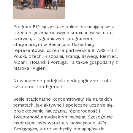
Program BIP łączył fazę online, składającą się z
trzech międzynarodowych seminariów w maju i
czerwcu, z tygodniowym programem
stacjonarnym w Besançon. Uczestnicy
reprezentowali uczelnie partnerskie STARS EU z
Polski, Czech, Hiszpanii, Francji, Szwecji, Niemiec,
Albanii, Holandii i Portugalii, a także gospodarzy z
Maroka i Algierii.
Nowoczesne podejścia pedagogiczne i rola
sztucznej inteligencji
Sesje stacjonarne koncentrowały się na takich
tematach, jak aktywne i społeczne uczenie się,
projektowanie nauczania, różnorodność i
świadomość antydyskryminacyjna. Szczególnie
inspirujące były warsztaty poświęcone
Wild
Pedagogies
, które zachęciły pedagogów do