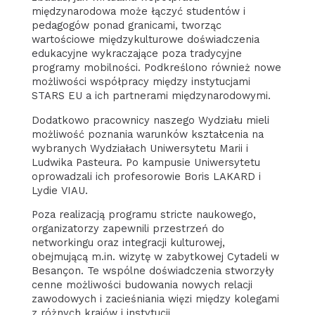
międzynarodowa może łączyć studentów i
pedagogów ponad granicami, tworząc
wartościowe międzykulturowe doświadczenia
edukacyjne wykraczające poza tradycyjne
programy mobilności. Podkreślono również nowe
możliwości współpracy między instytucjami
STARS EU a ich partnerami międzynarodowymi.
Dodatkowo pracownicy naszego Wydziału mieli
możliwość poznania warunków kształcenia na
wybranych Wydziałach Uniwersytetu Marii i
Ludwika Pasteura. Po kampusie Uniwersytetu
oprowadzali ich profesorowie Boris LAKARD i
Lydie VIAU.
Poza realizacją programu stricte naukowego,
organizatorzy zapewnili przestrzeń do
networkingu oraz integracji kulturowej,
obejmującą m.in. wizytę w zabytkowej Cytadeli w
Besançon. Te wspólne doświadczenia stworzyły
cenne możliwości budowania nowych relacji
zawodowych i zacieśniania więzi między kolegami
z różnych krajów i instytucji.