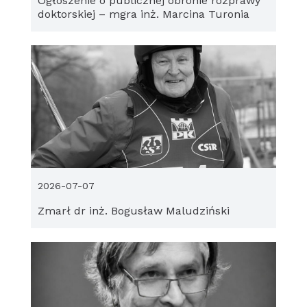
Ogłoszenie o publicznej obronie rozprawy
doktorskiej – mgra inż. Marcina Turonia
2026-07-07
Zmarł dr inż. Bogusław Maludziński