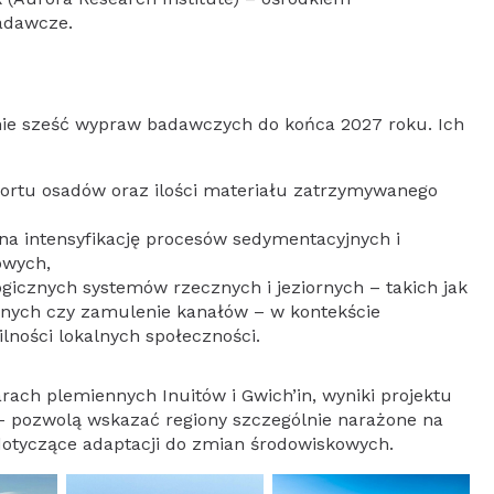
badawcze.
portu osadów oraz ilości materiału zatrzymywanego
a intensyfikację procesów sedymentacyjnych i
owych,
icznych systemów rzecznych i jeziornych – takich jak
cznych czy zamulenie kanałów – w kontekście
ności lokalnych społeczności.
– pozwolą wskazać regiony szczególnie narażone na
dotyczące adaptacji do zmian środowiskowych.