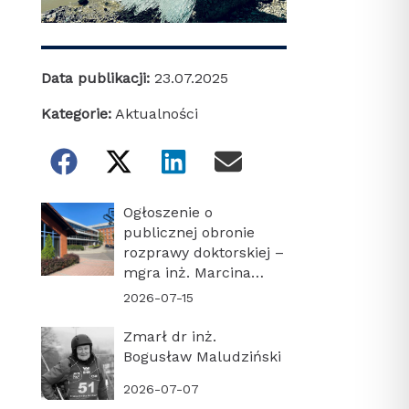
Data publikacji:
23.07.2025
Kategorie:
Aktualności
Ogłoszenie o
publicznej obronie
rozprawy doktorskiej –
mgra inż. Marcina
Turonia
2026-07-15
Zmarł dr inż.
Bogusław Maludziński
2026-07-07