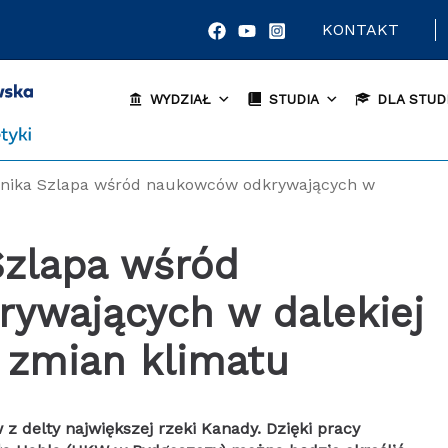
KONTAKT
WYDZIAŁ
STUDIA
DLA STUD
onika Szlapa wśród naukowców odkrywających w
ywających w dalekiej
 zmian klimatu