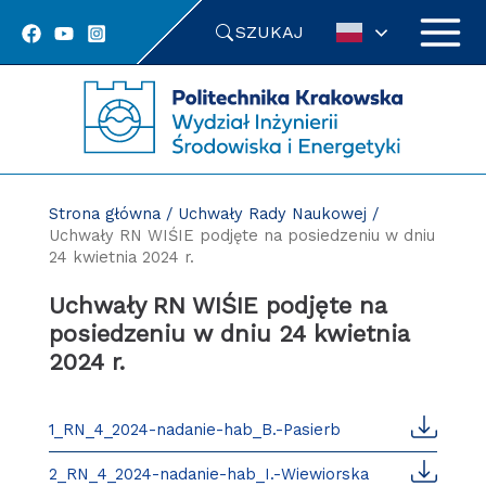
Przejdź
SZUKAJ
do
treści
Strona główna
/
Uchwały Rady Naukowej
/
Uchwały RN WIŚIE podjęte na posiedzeniu w dniu
24 kwietnia 2024 r.
Uchwały RN WIŚIE podjęte na
posiedzeniu w dniu 24 kwietnia
2024 r.
1_RN_4_2024-nadanie-hab_B.-Pasierb
2_RN_4_2024-nadanie-hab_I.-Wiewiorska