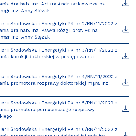
ania dra hab. inż. Artura Andruszkiewicza na
mgr inż. Anny Ślęzak
rii Środowiska i Energetyki PK nr 2/RN/11/2022 z
nia dra hab. inż. Pawła Rózgi, prof. PŁ na
mgr inż. Anny Ślęzak
rii Środowiska i Energetyki PK nr 3/RN/11/2022 z
ania komisji doktorskiej w postępowaniu
rii Środowiska i Energetyki PK nr 4/RN/11/2022 z
ania promotora rozprawy doktorskiej mgra inż.
rii Środowiska i Energetyki PK nr 5/RN/11/2022 z
ołania promotora pomocniczego rozprawy
kiego
rii Środowiska i Energetyki PK nr 6/RN/11/2022 z
ania promotora rozprawy doktorskiej mgr inż.