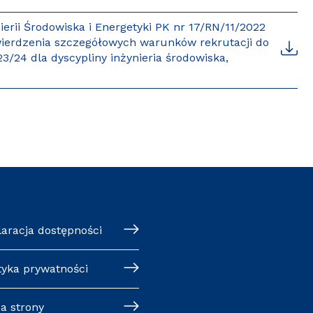
rii Środowiska i Energetyki PK nr 17/RN/11/2022
twierdzenia szczegółowych warunków rekrutacji do
3/24 dla dyscypliny inżynieria środowiska,
klaracja dostępności
ityka prywatności
pa strony