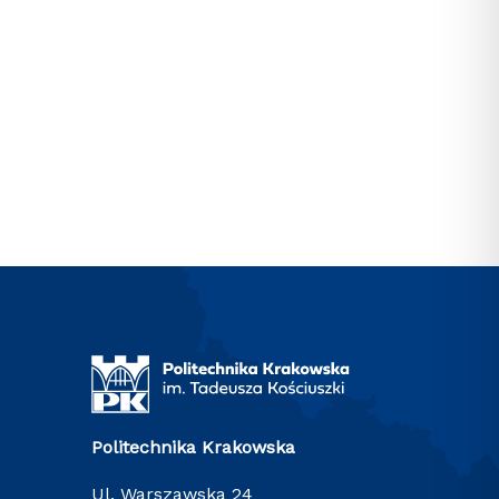
Politechnika Krakowska
ul. Warszawska 24