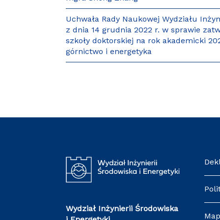
Uchwała Rady Naukowej Wydziału Inżynie
z dnia 14 grudnia 2022 r. w sprawie za
szkoły doktorskiej na rok akademicki 202
górnictwo i energetyka
De
Pol
Wydział Inżynierii Środowiska
Ma
i Energetyki