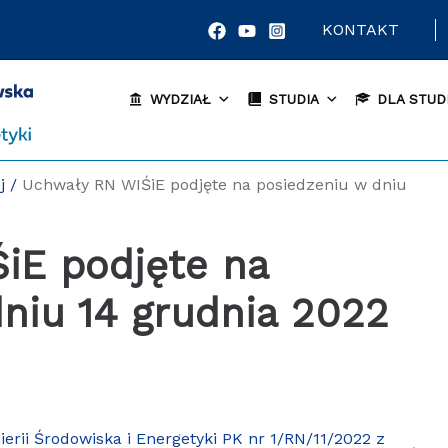
KONTAKT
WYDZIAŁ
STUDIA
DLA STUD
j
/
Uchwały RN WIŚiE podjęte na posiedzeniu w dniu
niu 14 grudnia 2022
rii Środowiska i Energetyki PK nr 1/RN/11/2022 z