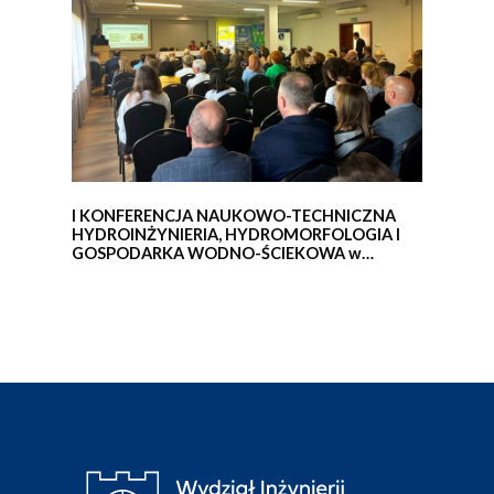
I KONFERENCJA NAUKOWO-TECHNICZNA
HYDROINŻYNIERIA, HYDROMORFOLOGIA I
GOSPODARKA WODNO-ŚCIEKOWA w
obiektywie