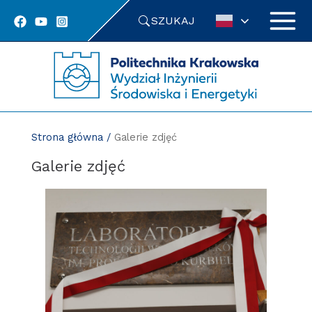
Przejdź
SZUKAJ
do
treści
Strona główna
/
Galerie zdjęć
Galerie zdjęć