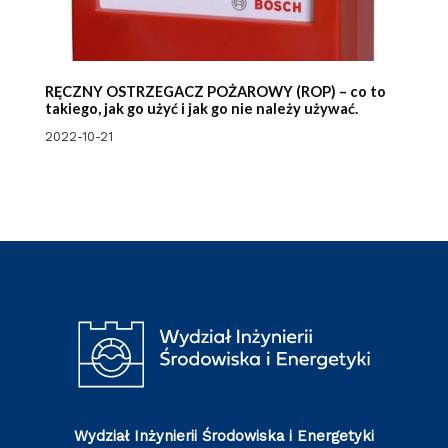
RĘCZNY OSTRZEGACZ POŻAROWY (ROP) – co to
takiego, jak go użyć i jak go nie należy używać.
2022-10-21
Wydział Inżynierii Środowiska i Energetyki